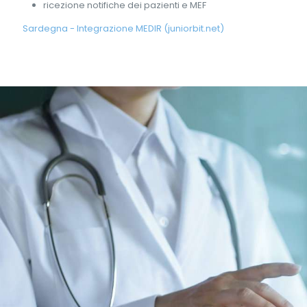
ricezione notifiche dei pazienti e MEF
Sardegna - Integrazione MEDIR (juniorbit.net)