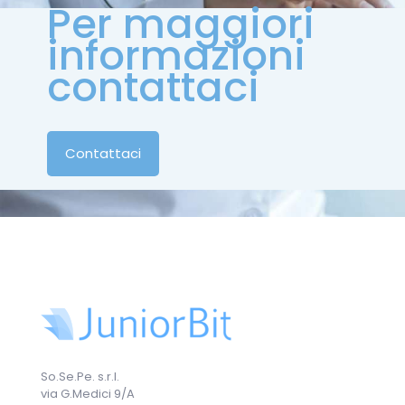
Per maggiori
informazioni
contattaci
Contattaci
So.Se.Pe. s.r.l.
via G.Medici 9/A