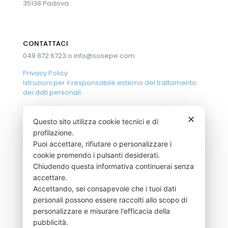
35138 Padova
CONTATTACI
049 872 6723 o
info@sosepe.com
Privacy Policy
Istruzioni per il responsabile esterno del trattamento
dei dati personali
✕
Questo sito utilizza cookie tecnici e di
CERTIFICAZIONE
profilazione.
Puoi accettare, rifiutare o personalizzare i
Azienda con sistema di gestione
cookie premendo i pulsanti desiderati.
controllo qualità
Chiudendo questa informativa continuerai senza
Certificato UNI EN ISO 9001-2015
accettare.
Accettando, sei consapevole che i tuoi dati
personali possono essere raccolti allo scopo di
personalizzare e misurare l'efficacia della
pubblicità.