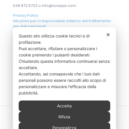
049 872 6723 o
info@sosepe.com
Privacy Policy
Istruzioni per il responsabile esterno del trattamento
dei dati personali
✕
Questo sito utilizza cookie tecnici e di
profilazione.
Puoi accettare, rifiutare o personalizzare i
CERTIFICAZIONE
cookie premendo i pulsanti desiderati.
Azienda con sistema di gestione
Chiudendo questa informativa continuerai senza
controllo qualità
accettare.
Certificato UNI EN ISO 9001-2015
Accettando, sei consapevole che i tuoi dati
personali possono essere raccolti allo scopo di
personalizzare e misurare l'efficacia della
pubblicità.
Accetta
Rifiuta
Personalizza