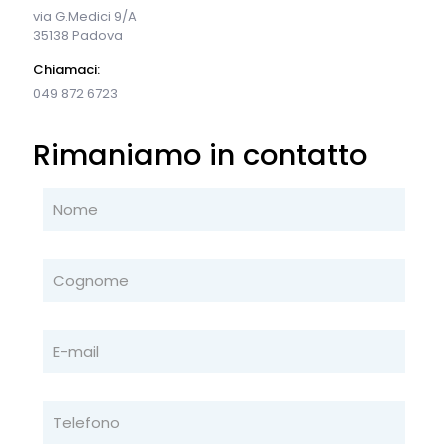
via G.Medici 9/A
35138 Padova
Chiamaci:
049 872 6723
Rimaniamo in contatto